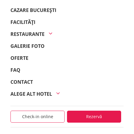
CAZARE BUCUREȘTI
FACILITĂȚI
RESTAURANTE
GALERIE FOTO
OFERTE
FAQ
CONTACT
ALEGE ALT HOTEL
Check-in online
Rezervă