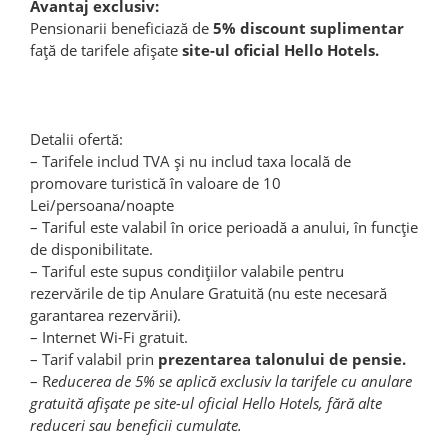
Avantaj exclusiv:
Pensionarii beneficiază de
5% discount suplimentar
față de tarifele afișate
site-ul oficial Hello Hotels.
Detalii ofertă:
– Tarifele includ TVA și nu includ taxa locală de
promovare turistică în valoare de 10
Lei/persoana/noapte
– Tariful este valabil în orice perioadă a anului, în funcție
de disponibilitate.
– Tariful este supus condițiilor valabile pentru
rezervările de tip Anulare Gratuită (nu este necesară
garantarea rezervării).
– Internet Wi-Fi gratuit.
– Tarif valabil prin
prezentarea talonului de pensie.
– R
educerea de 5% se aplică exclusiv la tarifele cu anulare
gratuită afișate pe site-ul oficial Hello Hotels, fără alte
reduceri sau beneficii cumulate.