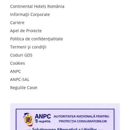
Continental Hotels România
Informații Corporate
Cariere
Apel de Proiecte
Politica de confidențialitate
Termeni și condiții
Coduri GDS
Cookies
ANPC
ANPC-SAL
Regulile Casei