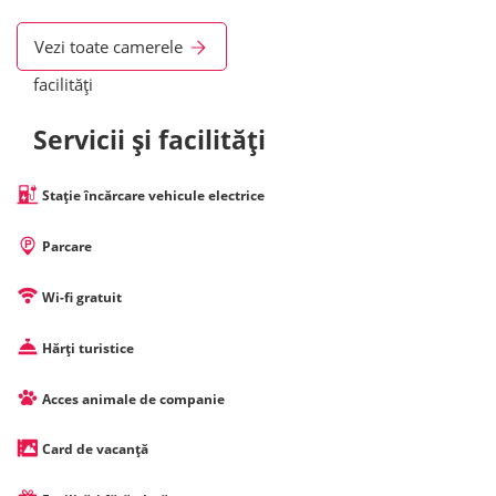
Vezi toate camerele
facilități
Servicii și facilități
Stație încărcare vehicule electrice
Parcare
Wi-fi gratuit
Hărți turistice
Acces animale de companie
Card de vacanță