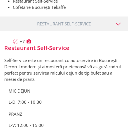
Restaurant Self-Service
Cofetărie București Tekaffe
RESTAURANT SELF-SERVICE
+7
Restaurant Self-Service
Self-Service este un restaurant cu autoservire în București.
Decorul modern și atmosferă prietenoasă vă asigură cadrul
perfect pentru servirea micului dejun de tip bufet sau a
mesei de prânz.
MIC DEJUN
L-D: 7:00 - 10:30
PRÂNZ
L-V: 12:00 - 15:00