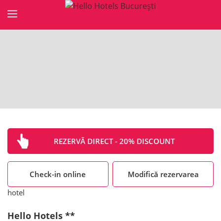
Sari
la
conținut
REZERVĂ DIRECT - 20% DISCOUNT
Check-in online
Modifică rezervarea
hotel
Hello Hotels **