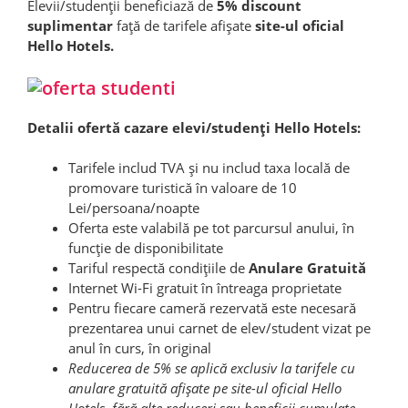
Elevii/studenții beneficiază de
5% discount
suplimentar
față de tarifele afișate
site-ul oficial
Hello Hotels.
Detalii ofertă cazare elevi/studenți Hello Hotels:
Tarifele includ TVA și nu includ taxa locală de
promovare turistică în valoare de 10
Lei/persoana/noapte
Oferta este valabilă pe tot parcursul anului, în
funcție de disponibilitate
Tariful respectă condițiile de
Anulare Gratuită
Internet Wi-Fi gratuit în întreaga proprietate
Pentru fiecare cameră rezervată este necesară
prezentarea unui carnet de elev/student vizat pe
anul în curs, în original
Reducerea de 5% se aplică exclusiv la tarifele cu
anulare gratuită afișate pe site-ul oficial Hello