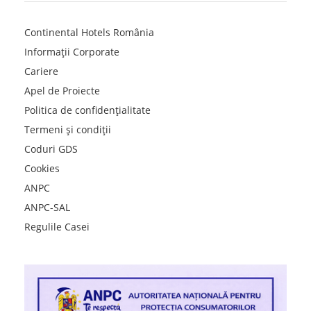
Continental Hotels România
Informații Corporate
Cariere
Apel de Proiecte
Politica de confidențialitate
Termeni și condiții
Coduri GDS
Cookies
ANPC
ANPC-SAL
Regulile Casei